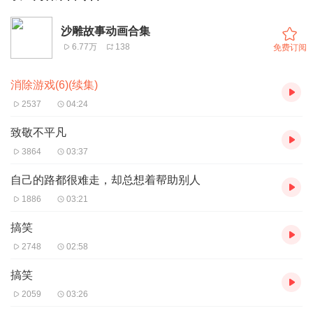
沙雕故事动画合集
6.77万
138
免费订阅
消除游戏(6)(续集)
2537
04:24
致敬不平凡
3864
03:37
自己的路都很难走，却总想着帮助别人
1886
03:21
搞笑
2748
02:58
搞笑
2059
03:26