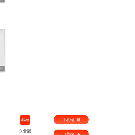
35
手机端
企业版
电脑端