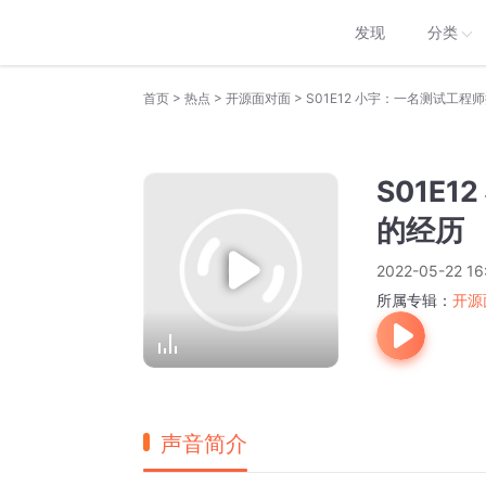
发现
分类
>
>
>
首页
热点
开源面对面
S01E12 小宇：一名测试工
S01E
的经历
2022-05-22 16
所属专辑：
开源
声音简介