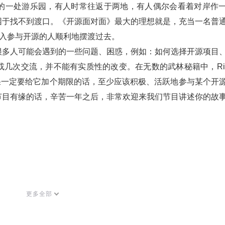
的一处游乐园，有人时常往返于两地，有人偶尔会看着对岸作
困于找不到渡口。《开源面对面》最大的理想就是，充当一名普
深入参与开源的人顺利地摆渡过去。
很多人可能会遇到的一些问题、困惑，例如：如何选择开源项目
几次交流，并不能有实质性的改变。在无数的武林秘籍中，Ric
t!“。如果一定要给它加个期限的话，至少应该积极、活跃地参与某个开
节目有缘的话，辛苦一年之后，非常欢迎来我们节目讲述你的故
更多全部