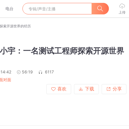
电台
上传
程师探索开源世界的经历
12 小宇：一名测试工程师探索开源世界
:14:42
56:19
6117
面对面
喜欢
下载
分享