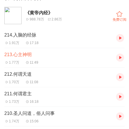
《黄帝内经》
988.78万
2.86万
免费订阅
214.入脑的经脉
1.91万
17:18
213.心主神明
1.77万
11:49
212.何谓天道
1.70万
11:08
211.何谓君主
1.73万
16:18
210.圣人问道，俗人问事
1.74万
15:06