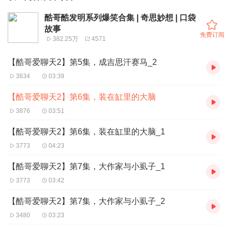
酷哥酷发明系列爆笑合集 | 奇思妙想 | 口袋
故事
免费订阅
382.25万
4571
【酷哥爱聊天2】第5集，成吉思汗赛马_2
3634
03:39
【酷哥爱聊天2】第6集，装在缸里的大脑
3876
03:51
【酷哥爱聊天2】第6集，装在缸里的大脑_1
3773
04:23
【酷哥爱聊天2】第7集，大作家与小虱子_1
3773
03:42
【酷哥爱聊天2】第7集，大作家与小虱子_2
3480
03:23