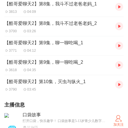
【酷哥爱聊天2】第8集，我斗不过老爸老妈_1
3813
04:09
【酷哥爱聊天2】第8集，我斗不过老爸老妈_2
3700
03:26
【酷哥爱聊天2】第9集，聊一聊吃喝_1
3771
04:12
【酷哥爱聊天2】第9集，聊一聊吃喝_2
3618
04:35
【酷哥爱聊天2】第10集，灭虫与纵火_1
3790
03:45
主播信息
口袋故事
打开口袋，快乐趣学！ 口袋故事是5-13岁青少儿数字化阅读服务平台，提供内容超过10万集，覆盖终端超过1.3亿台，全球超过6000万华人家庭正在使用。
加关注
32.84万