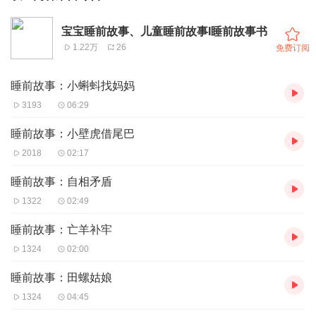
宝宝睡前故事、儿童睡前故事I睡前故事书
1.22万
26
免费订阅
睡前故事：小蝌蚪找妈妈
3193
06:29
睡前故事：小壁虎借尾巴
2018
02:17
睡前故事：自相矛盾
1322
02:49
睡前故事：亡羊补牢
1324
02:00
睡前故事：田螺姑娘
1324
04:45