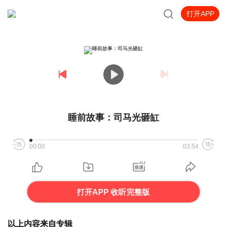
打开APP
睡前故事：司马光砸缸
00:00
03:54
打开APP 收听完整版
以上内容来自专辑