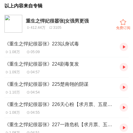
以上内容来自专辑
重生之悍妃很嚣张|女强男更强
412.44万
3105
免费订阅
《重生之悍妃很嚣张》223以身试毒
1.08万
05:09
《重生之悍妃很嚣张》224剧毒复发
1.09万
04:57
《重生之悍妃很嚣张》225楚南翎的阴谋
1.10万
04:54
《重生之悍妃很嚣张》226天心粉【求月票、五星好评、么么哒!】
1.08万
04:55
《重生之悍妃很嚣张》227一路危机【求月票、五星好评、么么哒!】
1.08万
04:51