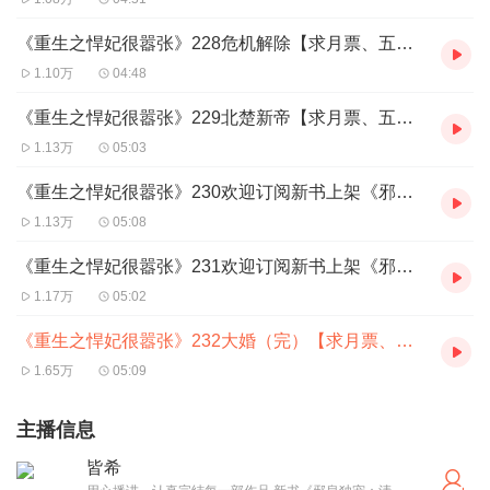
《重生之悍妃很嚣张》228危机解除【求月票、五星好评、么么哒!】
1.10万
04:48
《重生之悍妃很嚣张》229北楚新帝【求月票、五星好评、么么哒!】
1.13万
05:03
《重生之悍妃很嚣张》230欢迎订阅新书上架《邪皇独宠：清冷狂后》
1.13万
05:08
《重生之悍妃很嚣张》231欢迎订阅新书上架《邪皇独宠：清冷狂后》
1.17万
05:02
《重生之悍妃很嚣张》232大婚（完）【求月票、五星好评、么么哒!】
1.65万
05:09
主播信息
皆希