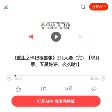
打开APP
《重生之悍妃很嚣张》232大婚（完）【求月
票、五星好评、么么哒!】
00:00
05:09
打开APP 收听完整版