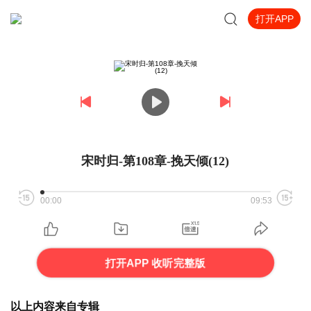
打开APP
宋时归-第108章-挽天倾(12)
00:00
09:53
打开APP 收听完整版
以上内容来自专辑