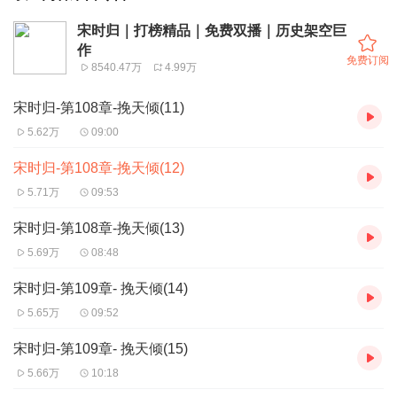
宋时归｜打榜精品｜免费双播｜历史架空巨
作
免费订阅
8540.47万
4.99万
宋时归-第108章-挽天倾(11)
5.62万
09:00
宋时归-第108章-挽天倾(12)
5.71万
09:53
宋时归-第108章-挽天倾(13)
5.69万
08:48
宋时归-第109章- 挽天倾(14)
5.65万
09:52
宋时归-第109章- 挽天倾(15)
5.66万
10:18