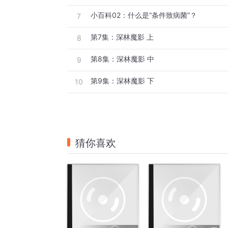
小百科02：什么是“条件致病菌”？
7
第7集：深林魔影 上
8
第8集：深林魔影 中
9
第9集：深林魔影 下
10
猜你喜欢