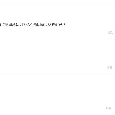
有点意思就是因为这个原因就是这样而已？
回复
回复
回复