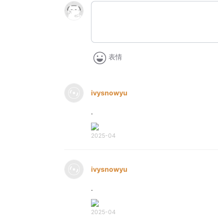
表情
ivysnowyu
.
2025-04
ivysnowyu
.
2025-04