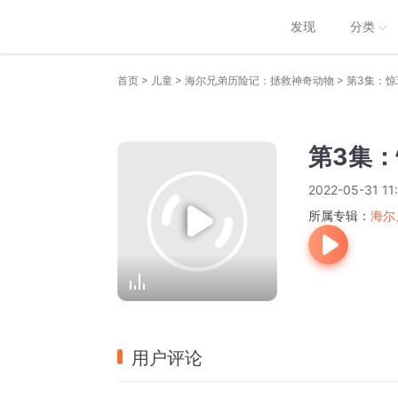
发现
分类
>
>
>
首页
儿童
海尔兄弟历险记：拯救神奇动物
第3集：惊
第3集：
2022-05-31 11
所属专辑：
海尔
用户评论