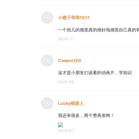
小橙子乖乖1017
一个劲儿的感觉真的很好地感觉自己真的
2024-11
Ceeport20
这才是小朋友们该看的动画片，学知识
2024-09
Lucky喵星人
我还有很多，两个赞再发哟！
2024-07