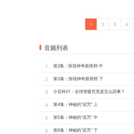
1
2
3
4
音频列表
第2集：惊现神奇新搭档 中
1
第3集：惊现神奇新搭档 下
2
小百科01：全球变暖究竟是怎么回事？
3
第4集：神秘的“诅咒” 上
4
第5集：神秘的“诅咒” 中
5
第6集：神秘的“诅咒” 下
6