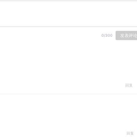
发表评
0
/
300
回复
回复