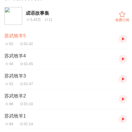
成语故事集
5.43万
11
免费订阅
苏武牧羊5
62
01:42
苏武牧羊4
44
01:45
苏武牧羊3
52
01:47
苏武牧羊2
88
01:10
苏武牧羊1
84
01:14