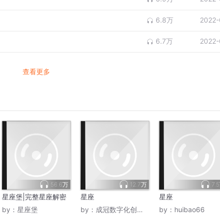
6.8万
2022-
6.7万
2022-
查看更多
56.6万
12.7万
7.
星座堡|完整星座解密
星座
星座
by：
星座堡
by：
成冠数字化创业者联盟
by：
huibao66