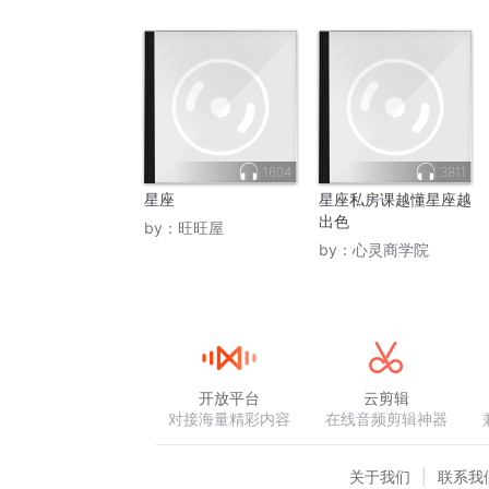
1604
3811
星座
星座私房课越懂星座越
出色
by：
旺旺屋
by：
心灵商学院
开放平台
云剪辑
对接海量精彩内容
在线音频剪辑神器
关于我们
联系我