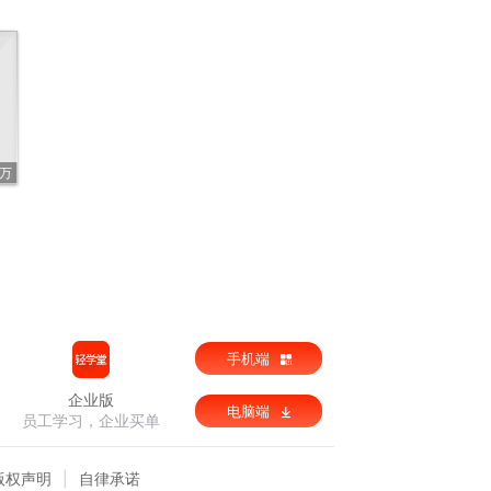
5万
手机端
企业版
电脑端
员工学习，企业买单
版权声明
自律承诺