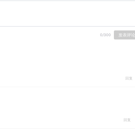
发表评
0
/
300
回复
回复