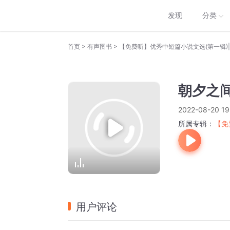
发现
分类
>
>
首页
有声图书
【免费听】优秀中短篇小说文选(第一辑)
朝夕之间
2022-08-20 19
所属专辑：
【免
用户评论