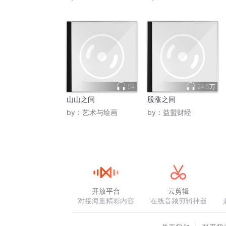
54
24.5万
山山之间
股涨之间
by：
艺术与绘画
by：
益盟财经
开放平台
云剪辑
对接海量精彩内容
在线音频剪辑神器