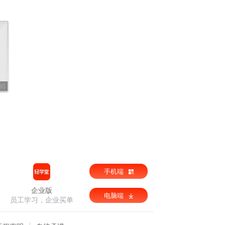
90
手机端
企业版
电脑端
员工学习，企业买单