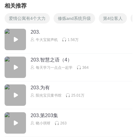
相关推荐
爱情公寓有4个大力
修炼and系统升级
第4位客人
203.
牛大宝留声机
1.56万
203.智慧之语（4）
每天学习一点点一起学
364
203.为有
阳光宝贝童书馆
25.01万
203.第203集
晓小琪呀
263