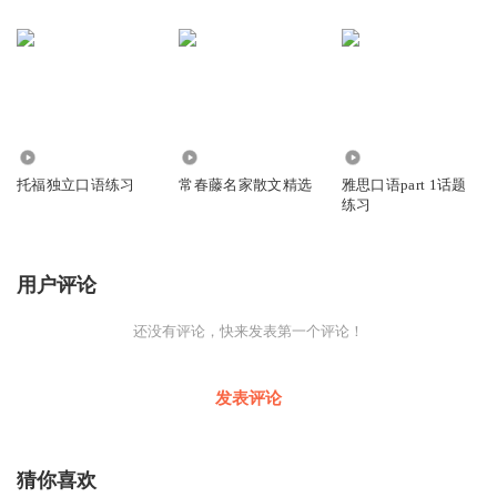
271
4693
8988
托福独立口语练习
常春藤名家散文精选
雅思口语part 1话题
练习
用户评论
还没有评论，快来发表第一个评论！
发表评论
猜你喜欢