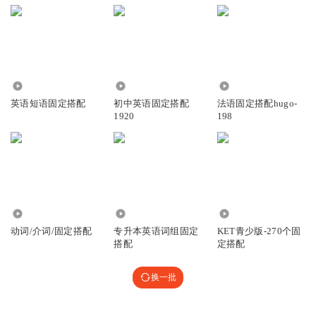
25.80万
1469
1625
英语短语固定搭配
初中英语固定搭配
法语固定搭配hugo-
1920
198
59.33万
5.28万
1043
动词/介词/固定搭配
专升本英语词组固定
KET青少版-270个固
搭配
定搭配
换一批