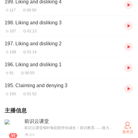
199. Liking and disliking 4
117
00:50
198. Liking and disliking 3
107
01:13
197. Liking and disliking 2
108
01:14
196. Liking and disliking 1
91
00:55
195. Claiming and denying 3
105
01:52
主播信息
前识云课堂
前识云课堂每时每刻陪伴你成长！前识教育——致力于提供标化学术水平和语言能力考试培训
加关注
416