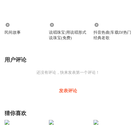
509
425
146.67万
民间故事
说唱珠宝|用说唱形式
抖音热曲|车载DJ热门
说珠宝(免费)
经典老歌
用户评论
还没有评论，快来发表第一个评论！
发表评论
猜你喜欢