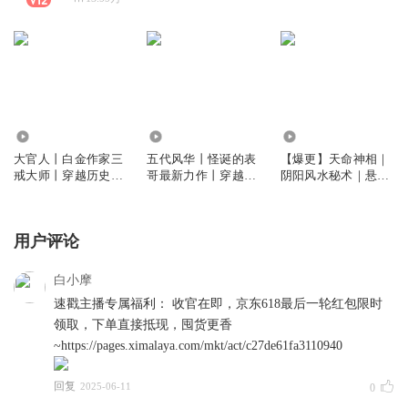
86.02万
113.03万
171.71万
大官人丨白金作家三
五代风华丨怪诞的表
【爆更】天命神相｜
戒大师丨穿越历史丨
哥最新力作丨穿越丨
阴阳风水秘术｜悬疑
权谋逆袭丨多人有声
权谋丨热血丨多人有
灵异｜姜子牙传人｜
剧
声剧
多人有声剧
用户评论
白小摩
速戳主播专属福利： 收官在即，京东618最后一轮红包限时
领取，下单直接抵现，囤货更香
~https://pages.ximalaya.com/mkt/act/c27de61fa3110940
回复
2025-06-11
0