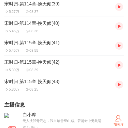
宋时归-第114章-挽天倾(39)
5.27万
08:27
宋时归-第114章-挽天倾(40)
5.45万
08:36
宋时归-第115章-挽天倾(41)
5.45万
08:55
宋时归-第115章-挽天倾(42)
5.39万
08:29
宋时归-第115章-挽天倾(43)
5.30万
08:25
主播信息
白小摩
无人扶我青云志，我自踏雪至山巅。若是命中无此运，亦可孤身登昆仑！最新节目微预告：fremer99
加关注
13.99万