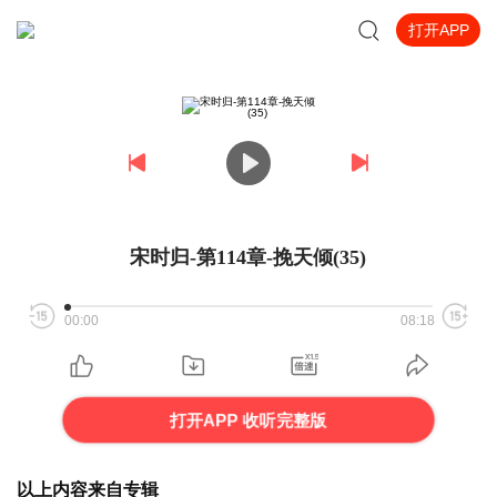
打开APP
宋时归-第114章-挽天倾(35)
00:00
08:18
打开APP 收听完整版
以上内容来自专辑