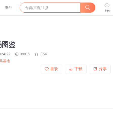
电台
上传
场图鉴
:24:22
09:05
356
儿基地
喜欢
下载
分享