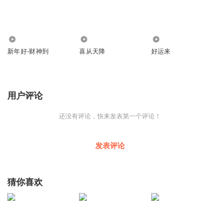
3
3
0
新年好-财神到
喜从天降
好运来
用户评论
还没有评论，快来发表第一个评论！
发表评论
猜你喜欢