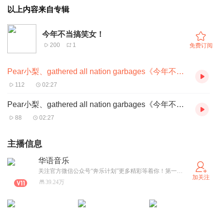
以上内容来自专辑
今年不当搞笑女！
200
1
免费订阅
Pear小梨、gathered all nation garbages《今年不当搞笑女！》伴奏
112
02:27
Pear小梨、gathered all nation garbages《今年不当搞笑女！》
88
02:27
主播信息
华语音乐
关注官方微信公众号“奔乐计划”更多精彩等着你！第一时间发布最新最潮的华语流行音乐，不容错过！
加关注
39.24万