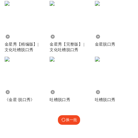
779.39万
575.66万
3.03万
金星秀【精编版】|
金星秀【完整版】 |
金星脱口秀
文化吐槽脱口秀
文化吐槽脱口秀
5.16万
1942.70万
374.26万
《金星·脱口秀》
吐槽脱口秀
吐槽脱口秀
换一批