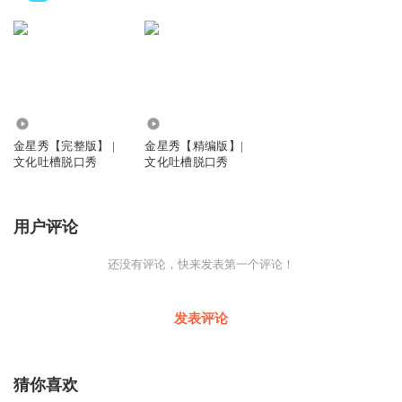
575.66万
779.39万
金星秀【完整版】 |
金星秀【精编版】|
文化吐槽脱口秀
文化吐槽脱口秀
用户评论
还没有评论，快来发表第一个评论！
发表评论
猜你喜欢