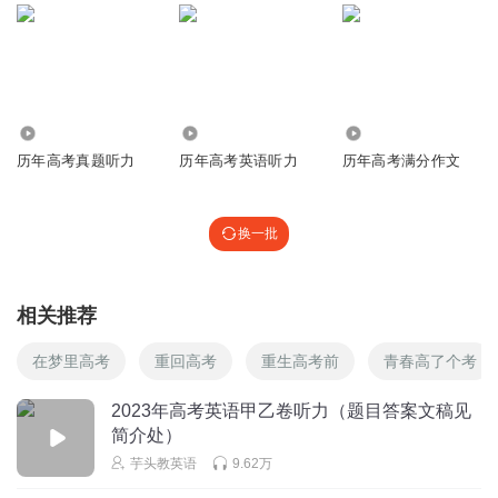
8.80万
5.15万
8239
历年高考真题听力
历年高考英语听力
历年高考满分作文
换一批
相关推荐
在梦里高考
重回高考
重生高考前
青春高了个考
2023年高考英语甲乙卷听力（题目答案文稿见
简介处）
芋头教英语
9.62万