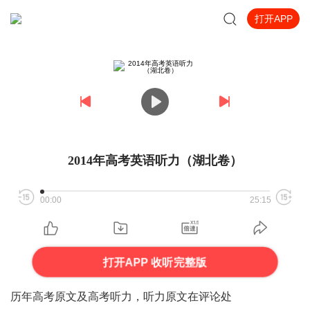
打开APP
2014年高考英语听力（湖北卷）
00:00
25:15
打开APP 收听完整版
历年高考原文及高考听力，听力原文在评论处