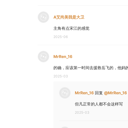
A艾尚美我是大卫
主角有点宋江的感觉
2025-06
MrRen_16
的确，应该第一时间去援救岳飞的，他妈
2025-03
MrRen_16
回复
@
MrRen_16
但凡正常的人都不会这样写
2025-03