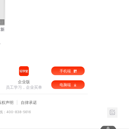
52
宋新
手机端
企业版
电脑端
员工学习，企业买单
版权声明
自律承诺
：400-838-5616