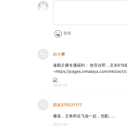
表情
白小摩
速戳主播专属福利： 收官在即，京东61
~https://pages.ximalaya.com/mkt/act
2025-06
听友375521177
傻逼，主角和岳飞放一起，也配……
2025-06