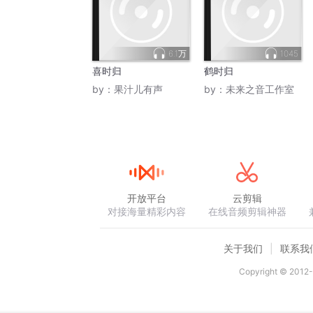
6.1万
1045
喜时归
鹤时归
by：
果汁儿有声
by：
未来之音工作室
开放平台
云剪辑
对接海量精彩内容
在线音频剪辑神器
关于我们
联系我
Copyright © 2012-