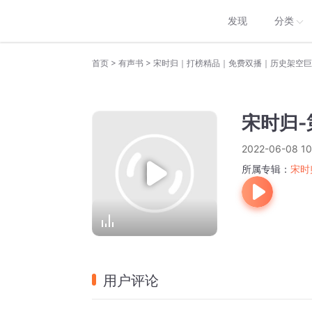
发现
分类
>
>
首页
有声书
宋时归｜打榜精品｜免费双播｜历史架空巨
宋时归-第
2022-06-08 10
所属专辑：
宋时
用户评论