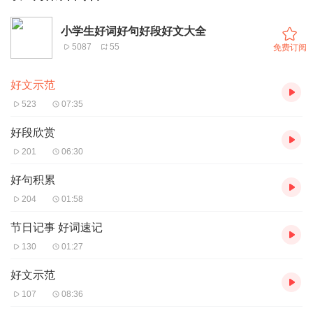
小学生好词好句好段好文大全
5087
55
免费订阅
好文示范
523
07:35
好段欣赏
201
06:30
好句积累
204
01:58
节日记事 好词速记
130
01:27
好文示范
107
08:36