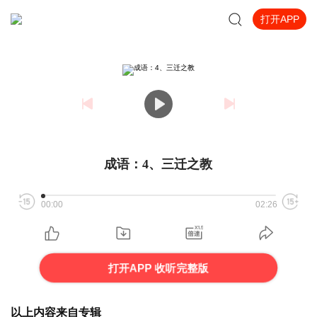
打开APP
成语：4、三迁之教
00:00
02:26
打开APP 收听完整版
以上内容来自专辑