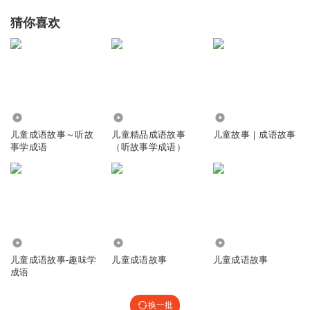
猜你喜欢
3152
8537
1.88万
儿童成语故事～听故
儿童精品成语故事
儿童故事｜成语故事
事学成语
（听故事学成语）
2587
8.23万
1703
儿童成语故事-趣味学
儿童成语故事
儿童成语故事
成语
换一批