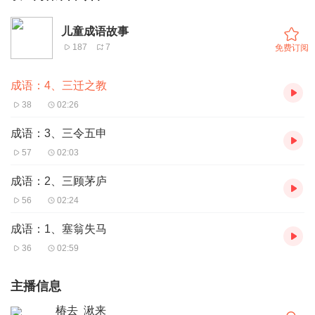
儿童成语故事
187
7
免费订阅
成语：4、三迁之教
38
02:26
成语：3、三令五申
57
02:03
成语：2、三顾茅庐
56
02:24
成语：1、塞翁失马
36
02:59
主播信息
椿去_湫来