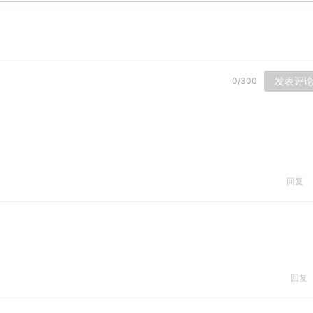
发表评
0
/
300
回复
回复