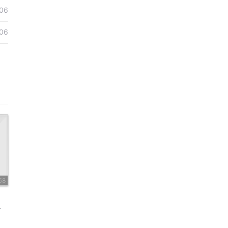
06
06
58