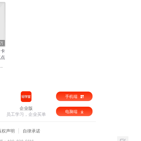
1万
丨卡
流点
费
手机端
企业版
电脑端
员工学习，企业买单
版权声明
自律承诺