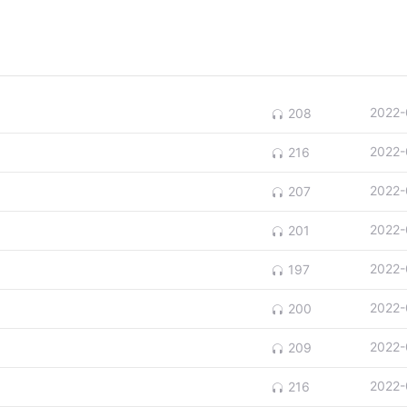
2022-
208
2022-
216
2022-
207
2022-
201
2022-
197
2022-
200
2022-
209
2022-
216