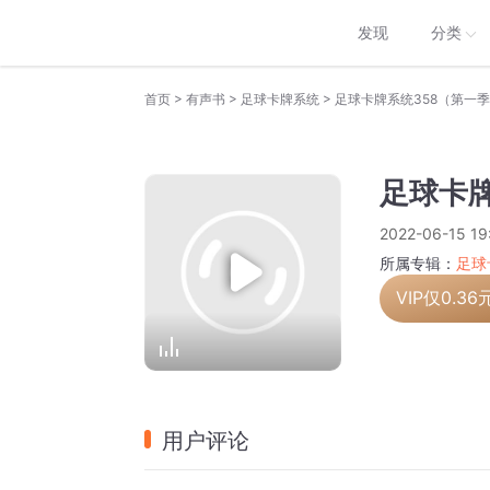
发现
分类
>
>
>
首页
有声书
足球卡牌系统
足球卡牌系统358（第一
足球卡牌
2022-06-15 19
所属专辑：
足球
VIP仅
0.36
用户评论