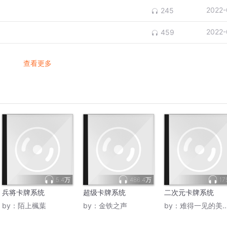
2022-
245
2022-
459
查看更多
5.4万
486.4万
17
兵将卡牌系统
超级卡牌系统
二次元卡牌系统
by：
陌上楓葉
by：
金铁之声
by：
难得一见的美男子