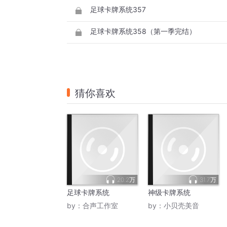
足球卡牌系统357
足球卡牌系统358（第一季完结）
猜你喜欢
20.2万
31.7万
足球卡牌系统
神级卡牌系统
by：
合声工作室
by：
小贝壳美音