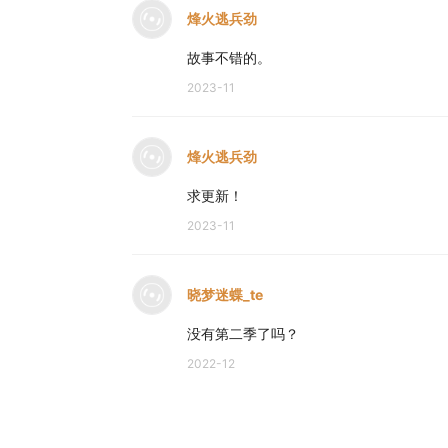
烽火逃兵劲
故事不错的。
2023-11
烽火逃兵劲
求更新！
2023-11
晓梦迷蝶_te
没有第二季了吗？
2022-12