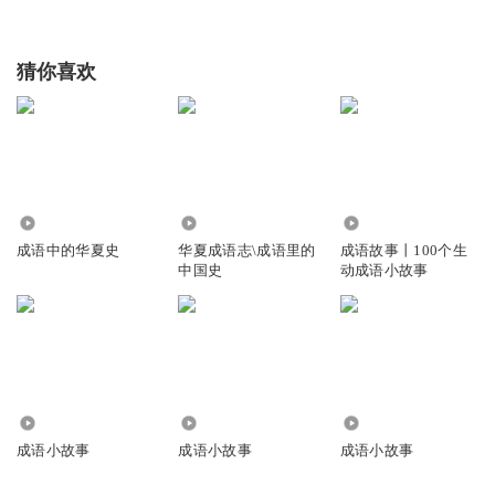
猜你喜欢
493
8297
79.93万
成语中的华夏史
华夏成语志\成语里的
成语故事丨100个生
中国史
动成语小故事
2.94万
3.99万
4001
成语小故事
成语小故事
成语小故事