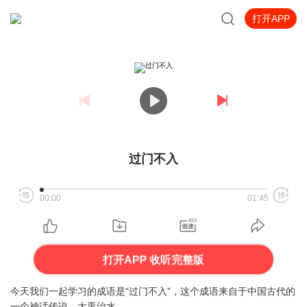
打开APP
过门不入
00:00
01:45
打开APP 收听完整版
今天我们一起学习的成语是“过门不入”，这个成语来自于中国古代的
一个神话传说，大禹治水。