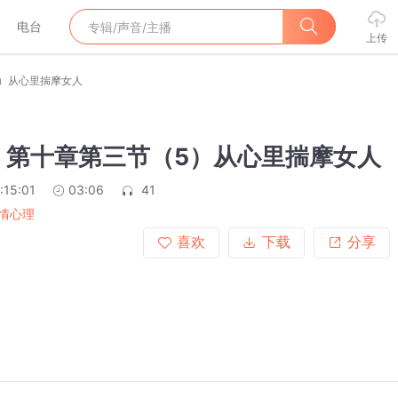
电台
上传
）从心里揣摩女人
，第十章第三节（5）从心里揣摩女人
:15:01
03:06
41
情心理
喜欢
下载
分享