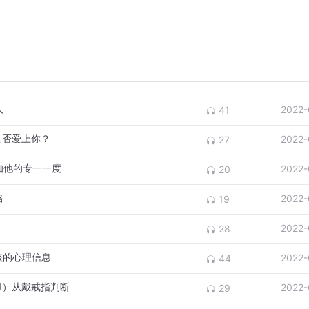
人
2022-
41
是否爱上你？
2022-
27
知他的专一一度
2022-
20
格
2022-
19
2022-
28
孩的心理信息
2022-
44
1）从戴戒指判断
2022-
29