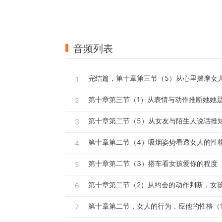
音频列表
完结篇，第十章第三节（5）从心里揣摩女
1
第十章第三节（1）从表情与动作推断她她
2
第十章第二节（5）从女友与陌生人说话推
3
第十章第二节（4）吸烟姿势看透女人的性
4
第十章第二节（3）搭车看女孩爱你的程度
5
第十章第二节（2）从约会的动作判断，女
6
第十章第二节，女人的行为，应他的性格（
7