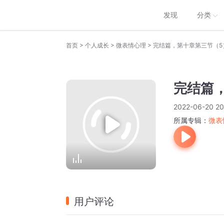
发现
分类
>
>
>
首页
个人成长
微表情心理
完结篇，第十章第三节（5
完结篇
2022-06-20 20
所属专辑：
微表
用户评论