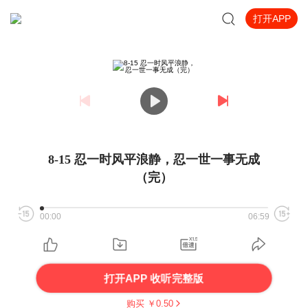
打开APP
8-15 忍一时风平浪静，忍一世一事无成
（完）
00:00
06:59
打开APP 收听完整版
购买 ￥
0.50