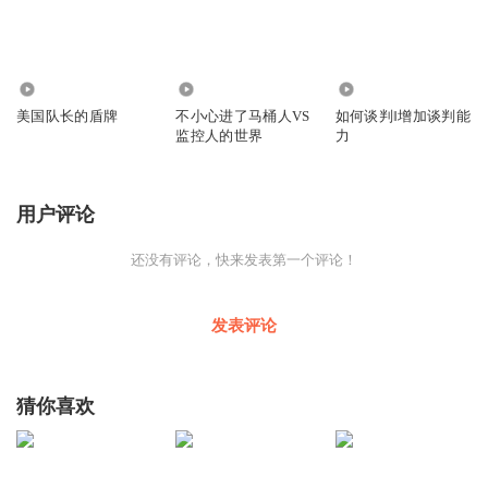
70
148
6950
美国队长的盾牌
不小心进了马桶人VS
如何谈判‖增加谈判能
监控人的世界
力
用户评论
还没有评论，快来发表第一个评论！
发表评论
猜你喜欢