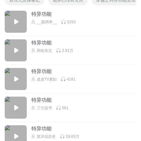
特异功能
__圆周率__
5293
特异功能
阿哈东北
2.91万
特异功能
皮皮TV寡妇
4181
特异功能
三七说书
561
特异功能
莫洋说历史
29.65万