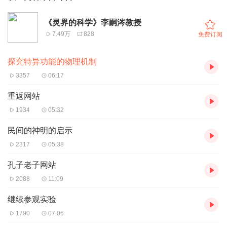
《灵界的科学》李嗣涔教授
7.49万
828
免费订阅
探究特异功能的物理机制
3357
06:17
重返网站
1934
05:32
民间的神明的启示
2317
05:38
孔子老子网站
2088
11:09
继续参观实验
1790
07:06