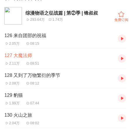
综漫物语之征战篇 | 第②季 | 锋叔叔
293.64万
1.74万
免费订阅
126 来自团部的祝福
2.05万
08:15
127 大魔法师
2.11万
08:51
128 又到了万物繁衍的季节
2.08万
08:12
129 豹猫
1.99万
07:44
130 火山之旅
2.04万
08:02