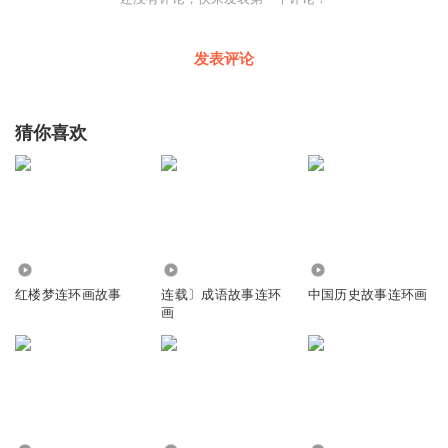
发表评论
猜你喜欢
2.07万
1504
1933
红楼梦连环画故事
连载〕成语故事连环
中国历史故事连环画
画