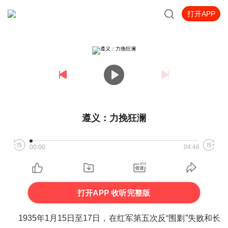
打开APP
遵义：力挽狂澜
00:00
04:46
打开APP 收听完整版
1935年1月15日至17日，在红军第五次反“围剿”失败和长