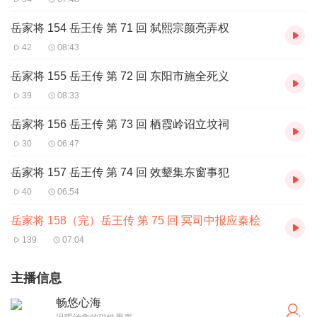
岳家将 154 岳王传 第 71 回 弑熙宗颜亮弄权
42
08:43
岳家将 155 岳王传 第 72 回 东阳市施全死义
39
08:33
岳家将 156 岳王传 第 73 回 栖霞岭诏立坟祠
30
06:47
岳家将 157 岳王传 第 74 回 效颦集东窗事犯
40
06:54
岳家将 158（完）岳王传 第 75 回 冥司中报应秦桧
139
07:04
主播信息
畅悠心海