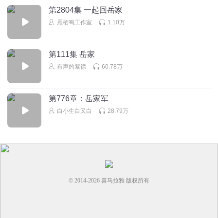
第2804集 一起回岳家
雁栖鸣工作室
1.10万
第111集 岳家
有声的紫襟
60.78万
第776章：岳家军
白小生白又白
28.79万
© 2014-
2026
喜马拉雅 版权所有