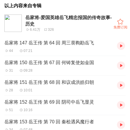
以上内容来自专辑
岳家将-爱国英雄岳飞精忠报国的传奇故事-
历史
免费订阅
6.41万
326
岳家将 147 岳王传 第 64 回 周三畏鞫勘岳飞
44
07:21
岳家将 150 岳王传 第 67 回 何铸复使如金国
31
09:28
岳家将 151 岳王传 第 68 回 和议成洪皓归朝
28
10:01
岳家将 152 岳王传 第 69 回 阴司中岳飞显灵
51
10:16
岳家将 153 岳王传 第 70 回 秦桧遇风魔行者
34
07:48