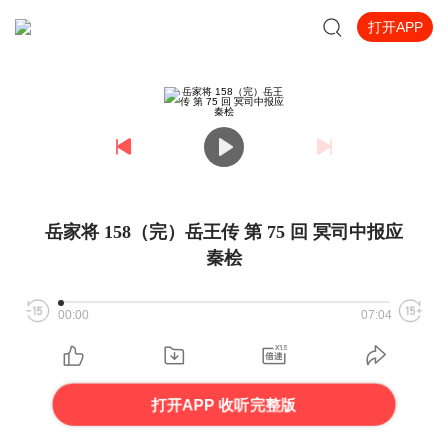
打开APP
岳家将 158（完）岳王传 第 75 回 冥司中报应
秦桧
00:00
07:04
打开APP 收听完整版