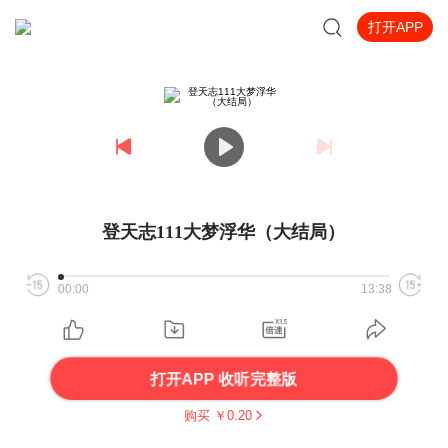
打开APP
登天志111大梦浮华（大结局）
00:00
13:38
打开APP 收听完整版
购买 ￥
0.20