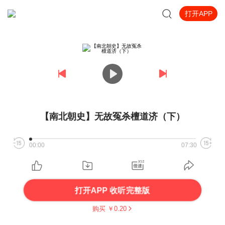
打开APP
【南北朝史】无故冤杀檀道济（下）
00:00
07:30
打开APP 收听完整版
购买 ￥
0.20