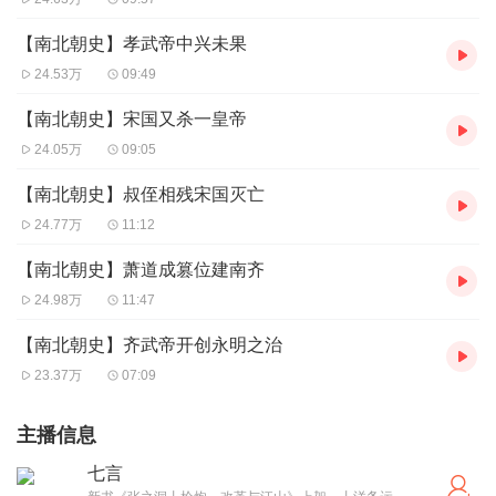
【南北朝史】孝武帝中兴未果
24.53万
09:49
【南北朝史】宋国又杀一皇帝
24.05万
09:05
【南北朝史】叔侄相残宋国灭亡
24.77万
11:12
【南北朝史】萧道成篡位建南齐
24.98万
11:47
【南北朝史】齐武帝开创永明之治
23.37万
07:09
主播信息
七言