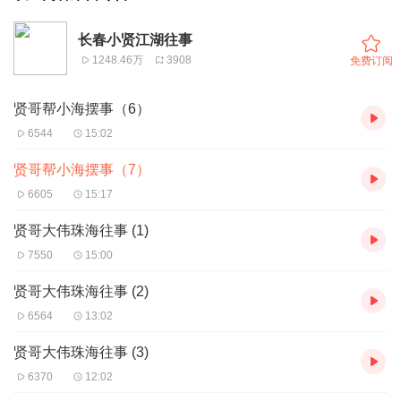
长春小贤江湖往事
1248.46万
3908
免费订阅
贤哥帮小海摆事（6）
6544
15:02
贤哥帮小海摆事（7）
6605
15:17
贤哥大伟珠海往事 (1)
7550
15:00
贤哥大伟珠海往事 (2)
6564
13:02
贤哥大伟珠海往事 (3)
6370
12:02