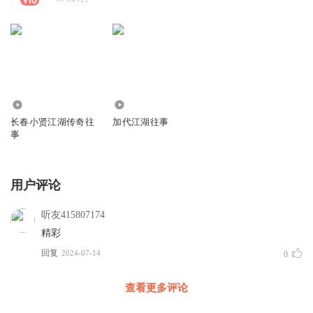
1244.23万
16.22万
长春小贤江湖传奇往
加代江湖往事
事
用户评论
听友415807174
精彩
回复
2024-07-14
0
查看更多评论