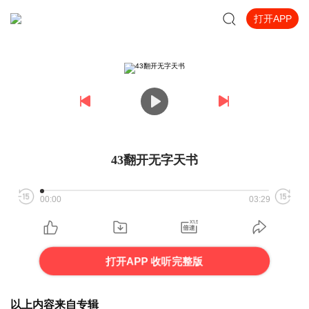
打开APP
43翻开无字天书
00:00
03:29
打开APP 收听完整版
以上内容来自专辑