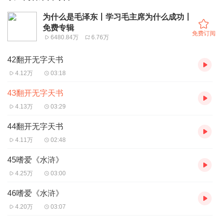
为什么是毛泽东丨学习毛主席为什么成功丨
免费专辑
免费订阅
6480.84万
6.76万
42翻开无字天书
4.12万
03:18
43翻开无字天书
4.13万
03:29
44翻开无字天书
4.11万
02:48
45嗜爱《水浒》
4.25万
03:00
46嗜爱《水浒》
4.20万
03:07