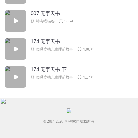
007 无字天书
神奇喵喵谷
5859
174 无字天书-上
呦呦鹿鸣儿童睡前故事
4.06万
174 无字天书-下
呦呦鹿鸣儿童睡前故事
4.17万
© 2014-
2026
喜马拉雅 版权所有