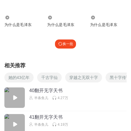
1.01万
44.76万
1.93万
为什么是毛泽东
为什么是毛泽东
为什么是毛泽东
换一批
相关推荐
她的43亿年
千古字仙
穿越之无双十字
黑十字传说
40翻开无字天书
半条鱼儿
4.27万
41翻开无字天书
半条鱼儿
4.19万