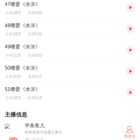
47嗜爱《水浒》
4.18万
03:08
48嗜爱《水浒》
4.19万
03:03
49嗜爱《水浒》
4.21万
03:02
50嗜爱《水浒》
4.21万
03:17
51嗜爱《水浒》
4.18万
03:13
主播信息
半条鱼儿
好风凭借力送我上青云
加关注
126.97万