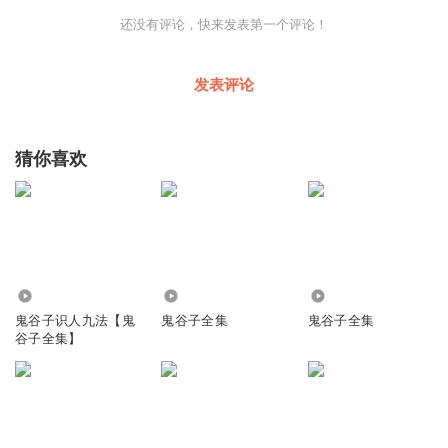
还没有评论，快来发表第一个评论！
发表评论
猜你喜欢
1644
77.39万
6018
鬼谷子识人九法【鬼
鬼谷子全集
鬼谷子全集
谷子全集】