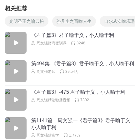
相关推荐
光明圣王之喻云松
骆凡尘之百喻人生
自尔从安喻乐瑶
《君子篇3》君子喻于义，小人喻于利
周文强财商密训课
3248
第494集-《君子篇3》君子喻于义，小人喻于利
周文强老师
39.54万
《君子篇3》-475 君子喻于义，小人喻于利
周文强精选独播音频
7392
第1141篇：周文强—《君子篇3》君子喻于义
小人喻于利
周文强致富学
1.77万