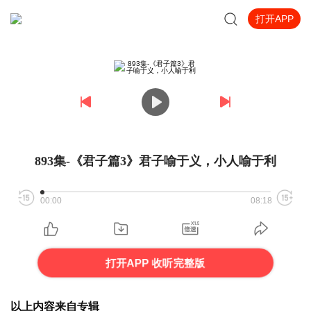
打开APP
893集-《君子篇3》君子喻于义，小人喻于利
00:00
08:18
打开APP 收听完整版
以上内容来自专辑