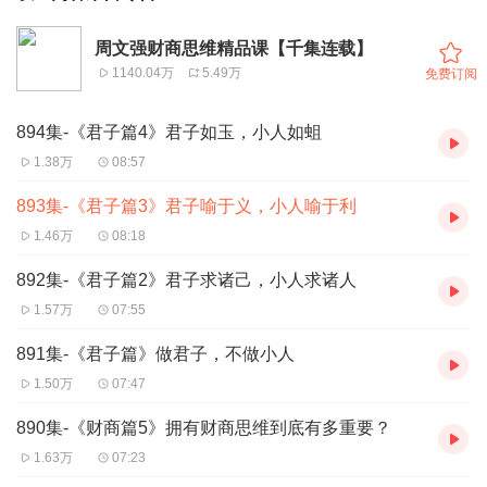
周文强财商思维精品课【千集连载】
1140.04万
5.49万
免费订阅
894集-《君子篇4》君子如玉，小人如蛆
1.38万
08:57
893集-《君子篇3》君子喻于义，小人喻于利
1.46万
08:18
892集-《君子篇2》君子求诸己，小人求诸人
1.57万
07:55
891集-《君子篇》做君子，不做小人
1.50万
07:47
890集-《财商篇5》拥有财商思维到底有多重要？
1.63万
07:23