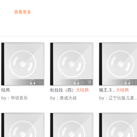
查看更多
194
26.7万
3.
结局
杜拉拉（四）
大结局
狼王.3，
大结局
by：
华语音乐
by：
唐成大叔
by：
辽宁出版儿童频道