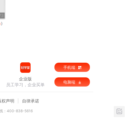
73
局
）
手机端
企业版
电脑端
员工学习，企业买单
版权声明
自律承诺
：400-838-5616