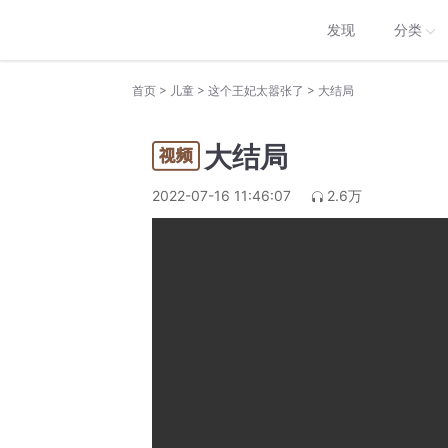
发现
分类
>
>
>
首页
儿童
这个王妃太嚣张了
大结局
大结局
2022-07-16 11:46:07
2.6万