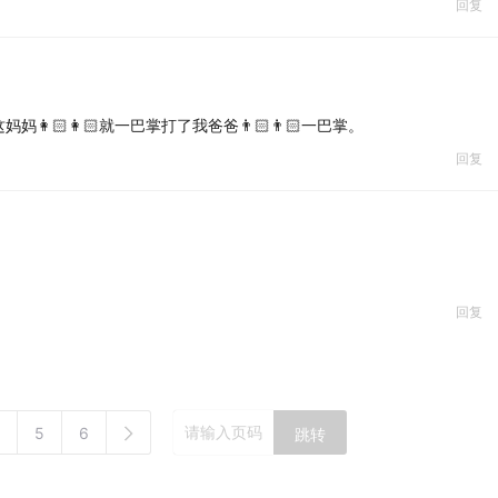
回复
🏻👩🏻就一巴掌打了我爸爸👨🏻👨🏻一巴掌。
回复
回复
5
6
跳转