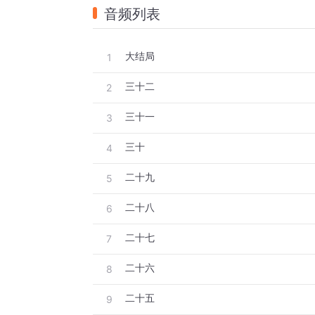
音频列表
大结局
1
三十二
2
三十一
3
三十
4
二十九
5
二十八
6
二十七
7
二十六
8
二十五
9