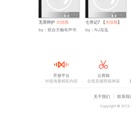
1762
1801
无罪辩护
大结局
七寻记7 【
大结局
】
by：
联合天畅有声书
by：
NJ花笺
开放平台
云剪辑
对接海量精彩内容
在线音频剪辑神器
关于我们
联系我
Copyright © 2012-