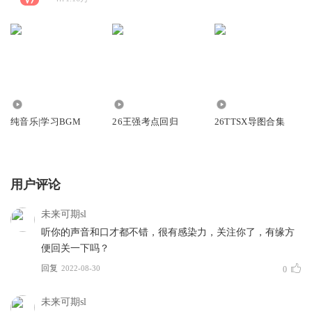
2629
3638
2821
纯音乐|学习BGM
26王强考点回归
26TTSX导图合集
用户评论
未来可期sl
听你的声音和口才都不错，很有感染力，关注你了，有缘方
便回关一下吗？
回复
2022-08-30
0
未来可期sl