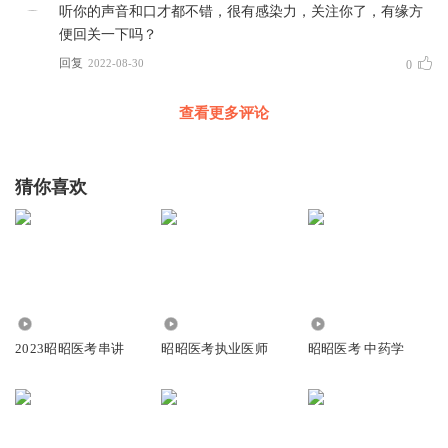
听你的声音和口才都不错，很有感染力，关注你了，有缘方
便回关一下吗？
回复
2022-08-30
0
查看更多评论
猜你喜欢
1.20万
4.99万
9821
2023昭昭医考串讲
昭昭医考执业医师
昭昭医考 中药学