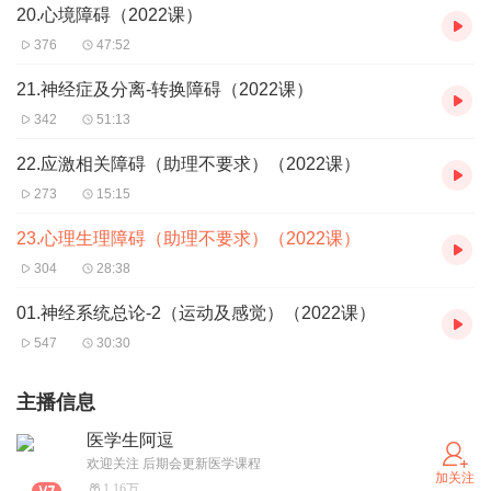
20.心境障碍（2022课）
376
47:52
21.神经症及分离-转换障碍（2022课）
342
51:13
22.应激相关障碍（助理不要求）（2022课）
273
15:15
23.心理生理障碍（助理不要求）（2022课）
304
28:38
01.神经系统总论-2（运动及感觉）（2022课）
547
30:30
主播信息
医学生阿逗
欢迎关注 后期会更新医学课程
加关注
1.16万