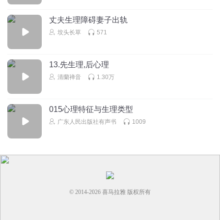
丈夫生理障碍妻子出轨
坟头长草
571
13.先生理,后心理
清蘭禅音
1.30万
015心理特征与生理类型
广东人民出版社有声书
1009
© 2014-
2026
喜马拉雅 版权所有