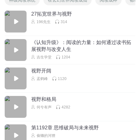
27拓宽世界与视野
196先生
314
《认知升级》：阅读的力量：如何通过读书拓
展视野与改变人生
吉生学堂
1204
视野开阔
孟鹤峰
1120
视野和格局
何兮有声
4282
第1192章 思维破局与未来视野
偷懒的河狸