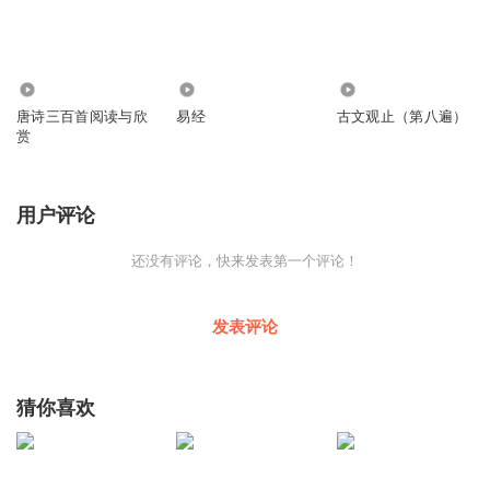
2609
4913
3189
唐诗三百首阅读与欣
易经
古文观止（第八遍）
赏
用户评论
还没有评论，快来发表第一个评论！
发表评论
猜你喜欢