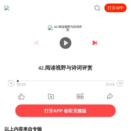
打开APP
42.阅读视野与诗词评赏
00:00
25:43
打开APP 收听完整版
以上内容来自专辑