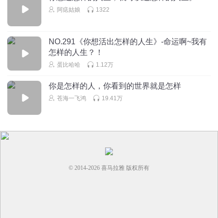
阿痣姑娘
1322
NO.291《你想活出怎样的人生》-命运啊~我有
怎样的人生？！
蛋比哈哈
1.12万
你是怎样的人，你看到的世界就是怎样
苍海一飞鸿
19.41万
© 2014-
2026
喜马拉雅 版权所有