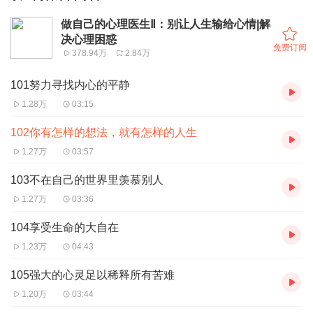
做自己的心理医生Ⅱ：别让人生输给心情|解
决心理困惑
免费订阅
378.94万
2.84万
101努力寻找内心的平静
1.28万
03:15
102你有怎样的想法，就有怎样的人生
1.27万
03:57
103不在自己的世界里羡慕别人
1.27万
03:36
104享受生命的大自在
1.23万
04:43
105强大的心灵足以稀释所有苦难
1.20万
03:44