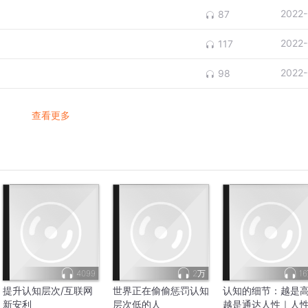
2022-
87
2022-
117
2022-
98
查看更多
4099
2万
1
提升认知层次/互联网
世界正在偷偷惩罚认知
认知的细节：越是
新安利
层次低的人
越是通达人性｜人