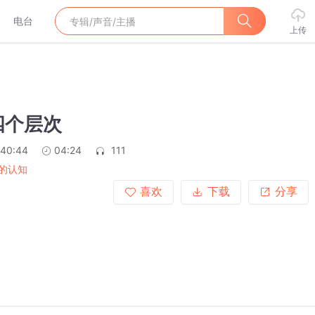
电台
上传
四个层次
:40:44
04:24
111
的认知
喜欢
下载
分享