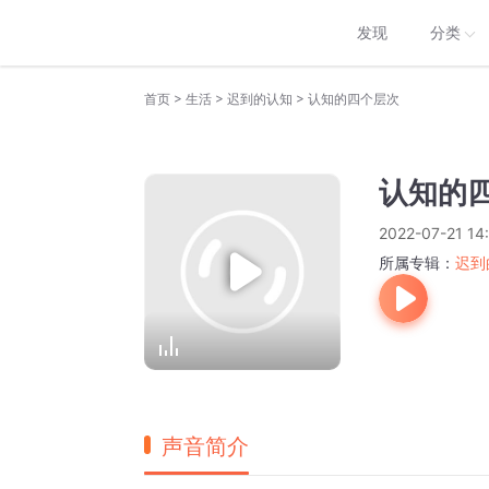
发现
分类
>
>
>
首页
生活
迟到的认知
认知的四个层次
认知的
2022-07-21 14
所属专辑：
迟到
声音简介