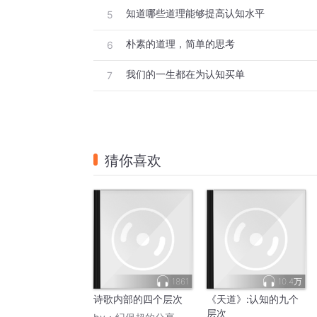
知道哪些道理能够提高认知水平
5
朴素的道理，简单的思考
6
我们的一生都在为认知买单
7
猜你喜欢
1861
10.4万
诗歌内部的四个层次
《天道》:认知的九个
层次