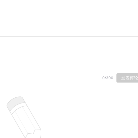
发表评
0
/
300