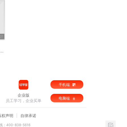
01
5
手机端
企业版
电脑端
员工学习，企业买单
版权声明
自律承诺
：400-838-5616