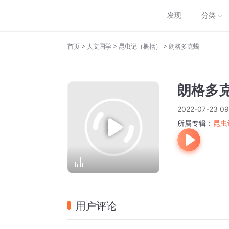
发现
分类
>
>
>
首页
人文国学
昆虫记（概括）
朗格多克蝎
朗格多
2022-07-23 09
所属专辑：
昆虫
用户评论