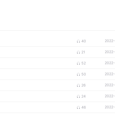
2022-
40
2022-
21
2022-
52
2022-
50
2022-
26
2022-
24
2022-
46