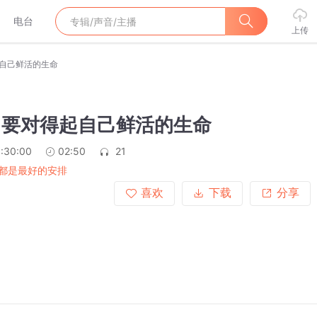
电台
上传
起自己鲜活的生命
]要对得起自己鲜活的生命
:30:00
02:50
21
都是最好的安排
喜欢
下载
分享