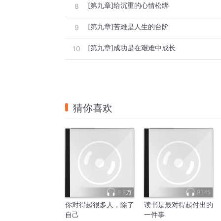
[第九章]给沉重的心情松绑
8
[第九章]苦难是人生的台阶
9
[第九章]成功是在艰难中成长
10
猜你喜欢
8.8万
9345
你对得起很多人，除了
读书是最对得起付出的
自己
一件事