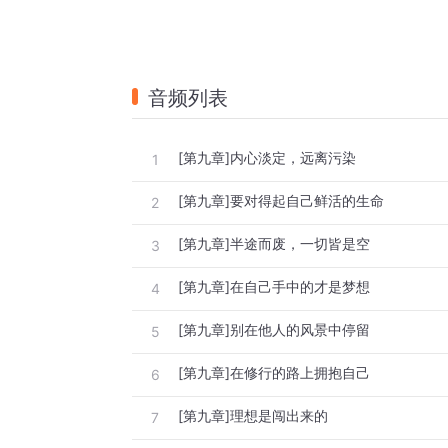
音频列表
[第九章]内心淡定，远离污染
1
[第九章]要对得起自己鲜活的生命
2
[第九章]半途而废，一切皆是空
3
[第九章]在自己手中的才是梦想
4
[第九章]别在他人的风景中停留
5
[第九章]在修行的路上拥抱自己
6
[第九章]理想是闯出来的
7