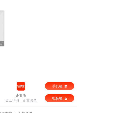
6万
手机端
企业版
电脑端
员工学习，企业买单