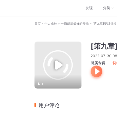
发现
分类
>
>
>
首页
个人成长
一切都是最好的安排
[第九章]要对得
[第九章
2022-07-30 08
所属专辑：
一切
用户评论