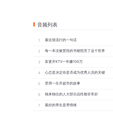
音频列表
最近很流行的一句话
1
每一本没被焚毁的书都照亮了这个世界
2
富婆开KTV一年赚100万
3
心态是决定你是否成为优秀人员的关键
4
受用一生开超市的故事
5
独来独往的人大部分品性都非常好
6
最好的养生是养情绪
7