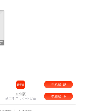
2万
手机端
企业版
电脑端
员工学习，企业买单