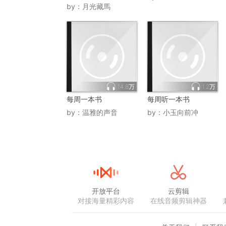
by：
月光藏馬
14.8万
1.2万
每周一本书
每周听一本书
by：
温雅的声音
by：
小玉向前冲
开放平台
云剪辑
对接海量精彩内容
在线音频剪辑神器