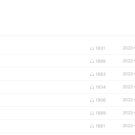
2022-
1931
2022-
1899
2022-
1883
2022-
1934
2022-
1906
2022-
1889
2022-
1881