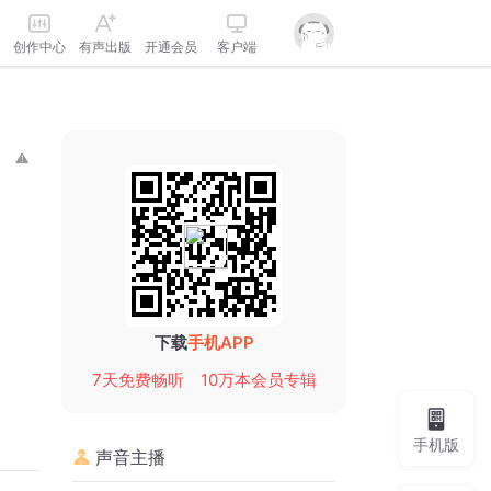
创作中心
有声出版
开通会员
客户端
下载
手机APP
7天免费畅听
10万本会员专辑
手机版
声音主播