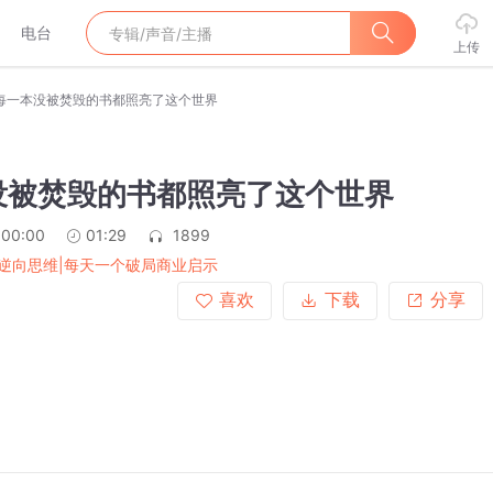
电台
上传
每一本没被焚毁的书都照亮了这个世界
没被焚毁的书都照亮了这个世界
:00:00
01:29
1899
逆向思维|每天一个破局商业启示
喜欢
下载
分享