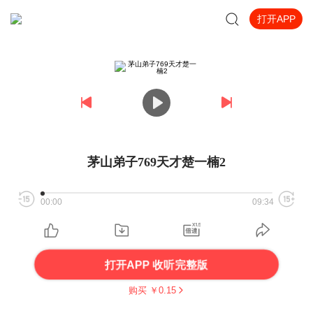
打开APP
茅山弟子769天才楚一楠2
00:00
09:34
打开APP 收听完整版
购买 ￥
0.15