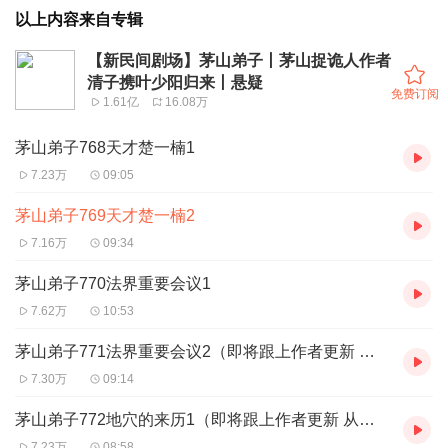
以上内容来自专辑
【新民间剧场】茅山弟子丨茅山捉诡人作者
清子携叶少阳归来丨悬疑
免费订阅
1.61亿
16.08万
茅山弟子768天才楚一楠1
7.23万
09:05
茅山弟子769天才楚一楠2
7.16万
09:34
茅山弟子770法界重要会议1
7.62万
10:53
茅山弟子771法界重要会议2（即将跟上作者更新 从今日起改为每日3更 ）
7.30万
09:14
茅山弟子772地穴的来历1（即将跟上作者更新 从今日起改为每日3更 ）
7.23万
08:58