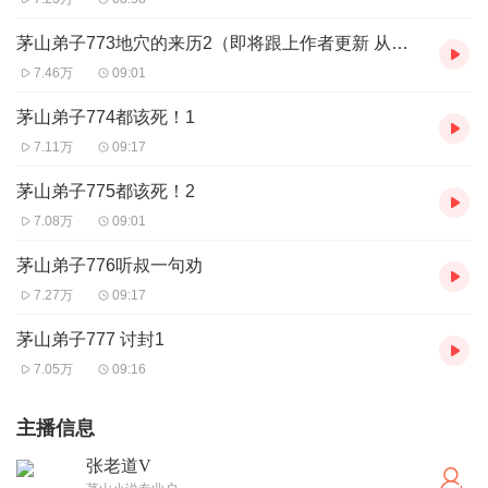
茅山弟子773地穴的来历2（即将跟上作者更新 从今日起改为每日3更 ）
7.46万
09:01
茅山弟子774都该死！1
7.11万
09:17
茅山弟子775都该死！2
7.08万
09:01
茅山弟子776听叔一句劝
7.27万
09:17
茅山弟子777 讨封1
7.05万
09:16
主播信息
张老道V