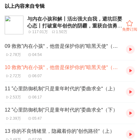
以上内容来自专辑
与内在小孩和解丨活出强大自我，避坑巨婴
心态丨打破童年创伤的阴霾，重获自信勇敢
免费订阅
117.01万
1.50万
的人生
09 救救”内在小孩“，他曾是保护你的”暗黑天使“（上）
2.78万
04:54
10 救救”内在小孩“，他曾是保护你的”暗黑天使“（下）
2.72万
06:07
11 ”心里防御机制“只是童年时代的”委曲求全“（上）
2.53万
06:17
12 ”心里防御机制“只是童年时代的”委曲求全“（下）
2.39万
05:47
13 你的不良情绪里，隐藏着你的”创伤路径“（上）
2.49万
07:00