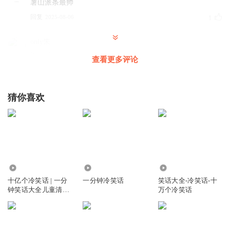
薯山派条最帅
回复
2025-08-06
1
only朱
沙发🛋️
查看更多评论
回复
2022-08-05
1
最喜欢听笑话
猜你喜欢
你的故事真好听
回复
2023-03-17
0
郑南琴
哈哈哈哈哈哈哈哈哈哈哈😁😁😁😁😁😁😁😁😁😁😁😁😁😁
2461.80万
4450
10.24万
😁😁😁😁😁😁😁😁😁😁😁😁😁😁😁😁😁😁😁😁😁😁😁😁
十亿个冷笑话 | 一分
一分钟冷笑话
笑话大全-冷笑话-十
😁😁😁😁😁😁😁😁😁😁😁😁😁😁😁😁😁😁😁😁😁😁😁😁
钟笑话大全儿童清新
万个冷笑话
😁😁😁😁😁😁😁😁😁😁😁😁😁😁😁😁😁😁😁😁😁😁😁😁
版
😁😁😁😁😁😁😁😁😁😁😁😁😁😁😁😁😁😁😁😁😁😁😁😁
😁😁😁😁😁😁😁😁😁😁😁😁😁😁😁😁😁😁😁😁😁😁😁😁