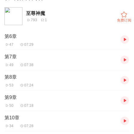
至尊神魔
793
1
免费订阅
第6章
47
07:29
第7章
49
07:38
第8章
53
07:24
第9章
50
07:18
第10章
34
07:28