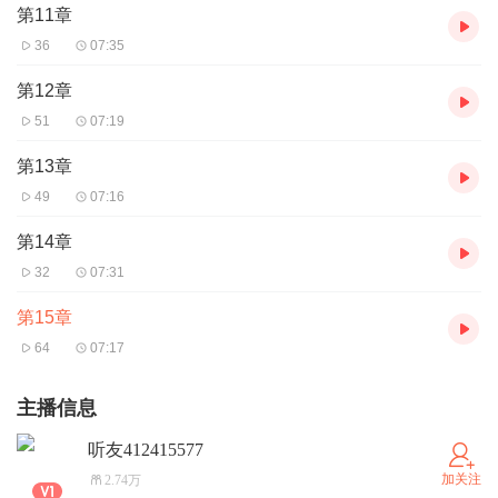
第11章
36
07:35
第12章
51
07:19
第13章
49
07:16
第14章
32
07:31
第15章
64
07:17
主播信息
听友412415577
加关注
2.74万