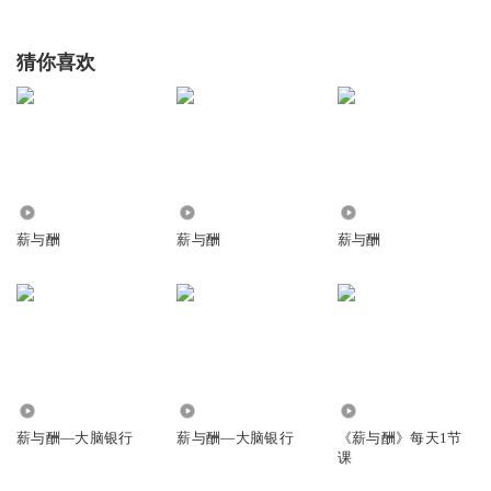
猜你喜欢
6423
25.32万
8025
薪与酬
薪与酬
薪与酬
6.79万
2466
1.17万
薪与酬—大脑银行
薪与酬—大脑银行
《薪与酬》每天1节
课