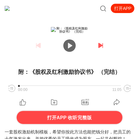
打开APP
附：《股权及红利激励协议书》 （完结）
00:00
11:05
打开APP 收听完整版
一套股权激励机制模板，希望你按此方法也能把钱分好，把员工的
士气激发出来，并把优秀的员工吸收成为股东，一起共创辉煌！