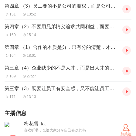
第四章 （3）员工要的不是公司的股权，而是公司的分红权！
151
13:52
第四章（2）不要用兄弟情义追求共同利益，而要用共同利益追求
160
15:14
第四章 （1）合作的本质是分，只有分的清楚，才能合的愉快！
164
18:01
第三章（4）企业缺少的不是人才，而是出人才的机制！
189
27:27
第三章（3）既要让员工有安全感，又不能让员工太安逸！
171
13:13
主播信息
梅花雪_kk
喜欢听书，也给大家分享自己喜欢的书
加关注