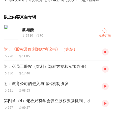
以上内容来自专辑
薪与酬
3710
70
免费订阅
附：《股权及红利激励协议书》 （完结）
220
11:05
附：巜员工股权（红利）激励方案和实施办法》
130
17:46
附：教育公司的进入与退出机制协议
121
08:53
第四章（4）老板只有学会设立股权激励机制，才能让天下英才为自
167
09:27