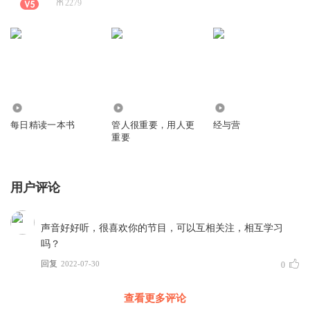
2279
3958
3196
2.76万
每日精读一本书
管人很重要，用人更
经与营
重要
用户评论
声音好好听，很喜欢你的节目，可以互相关注，相互学习
吗？
回复
2022-07-30
0
查看更多评论