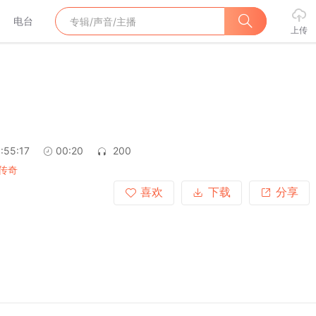
电台
上传
:55:17
00:20
200
传奇
喜欢
下载
分享