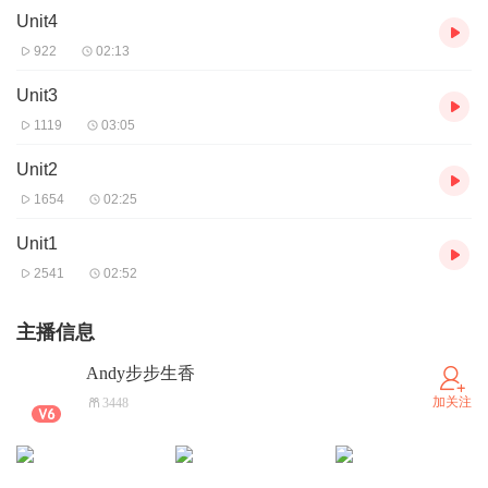
Unit4
922
02:13
Unit3
1119
03:05
Unit2
1654
02:25
Unit1
2541
02:52
主播信息
Andy步步生香
加关注
3448