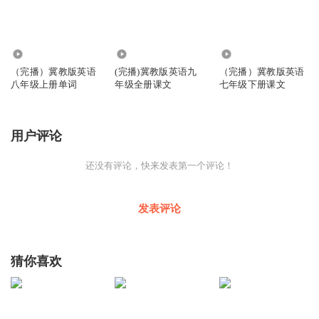
7.94万
4.82万
5.91万
（完播）冀教版英语
(完播)冀教版英语九
（完播）冀教版英语
八年级上册单词
年级全册课文
七年级下册课文
用户评论
还没有评论，快来发表第一个评论！
发表评论
猜你喜欢