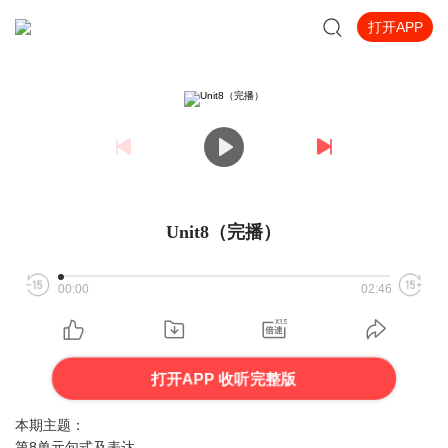
打开APP
Unit8（完播）
00:00
02:46
打开APP 收听完整版
本期主题：
第8单元句式及表达