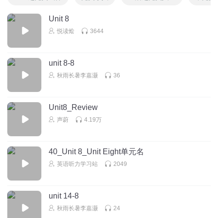
Unit 8
悦读烩
3644
unit 8-8
秋雨长暑李嘉灏
36
Unit8_Review
声蔚
4.19万
40_Unit 8_Unit Eight单元名
英语听力学习站
2049
unit 14-8
秋雨长暑李嘉灏
24