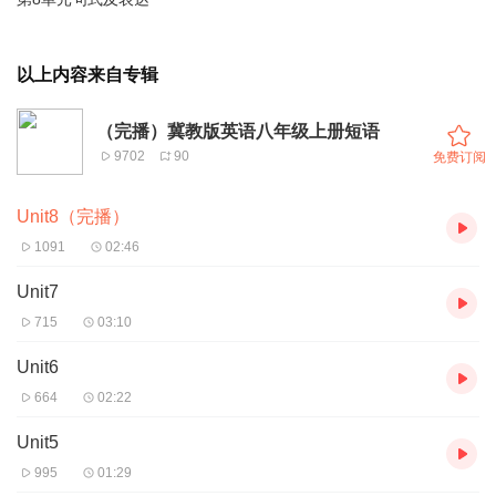
以上内容来自专辑
（完播）冀教版英语八年级上册短语
9702
90
免费订阅
Unit8（完播）
1091
02:46
Unit7
715
03:10
Unit6
664
02:22
Unit5
995
01:29